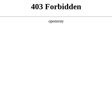
产品及服务
行业解决方案
合作伙伴
投资者关系