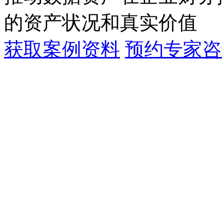
的资产状况和真实价值
获取案例资料
预约专家咨