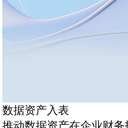
数据资产入表
推动数据资产在企业财务报