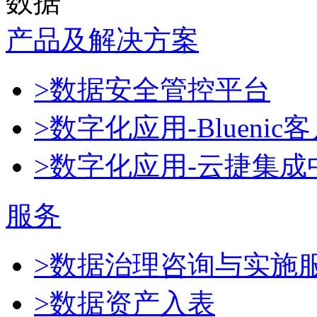
数据
产品及解决方案
>数据安全管控平台
>数字化应用-Blueni
>数字化应用-云捷集成
服务
>数据治理咨询与实施
>数据资产入表