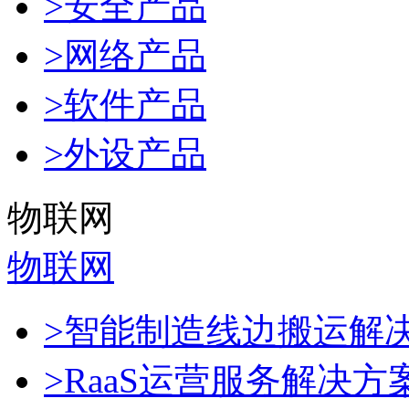
>安全产品
>网络产品
>软件产品
>外设产品
物联网
物联网
>智能制造线边搬运解
>RaaS运营服务解决方