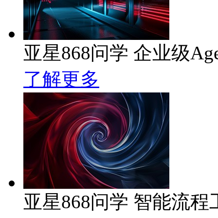
亚星868问学 企业级Ag
了解更多
亚星868问学 智能流程