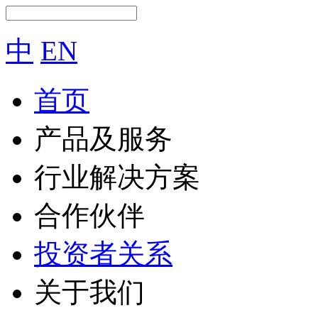
中
EN
首页
产品及服务
行业解决方案
合作伙伴
投资者关系
关于我们