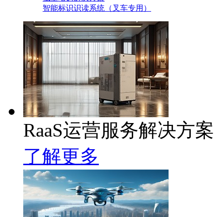
智能标识识读系统（叉车专用）
RaaS运营服务解决方案
了解更多