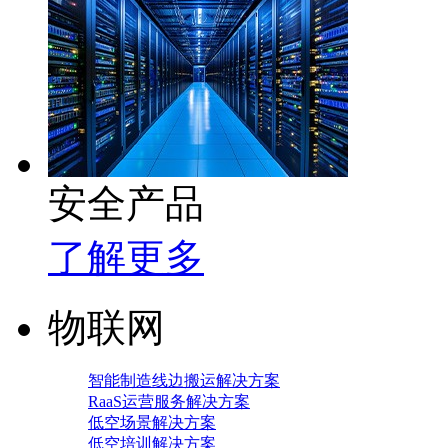
安全产品
了解更多
物联网
智能制造线边搬运解决方案
RaaS运营服务解决方案
低空场景解决方案
低空培训解决方案